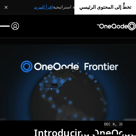
تخطَّ إلى المحتوى الرئيسي
شراكة استراتيجية
اقرأ المزيد
DEC 8, 2025
NEWS
Introducing OneQode