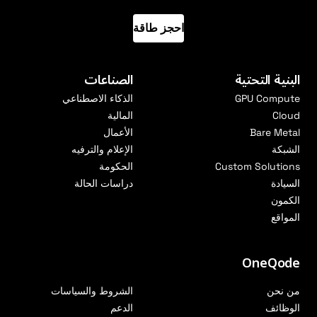
احجز طاقة
البنية التحتية
الصناعات
GPU Compute
الذكاء الاصطناعي
Cloud
المالية
Bare Metal
الأعمال
الشبكة
الإعلام والترفيه
Custom Solutions
الحكومة
السيادة
دراسات الحالة
الكمون
المواقع
OneQode
من نحن
الشروط والسياسات
الوظائف
الدعم