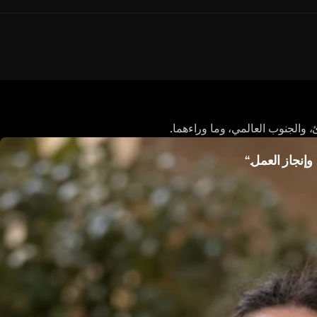
، والجنوب العالمي، وما وراءهما.
S
 وإنجاز العمل.