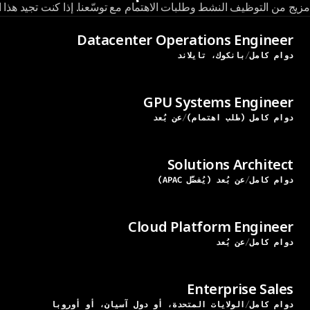
مزيج من التوظيف النشط وطلبات الاهتمام مع توسّعنا. إذا كنت تجيد هذا
Datacenter Operations Engineer
دوام كامل
بانكوك، تايلاند
GPU Systems Engineer
دوام كامل (طلب اهتمام)
عن بُعد
Solutions Architect
دوام كامل
عن بُعد (يُفضَّل APAC)
Cloud Platform Engineer
دوام كامل
عن بُعد
Enterprise Sales
دوام كامل
الولايات المتحدة، أو دول آسيان، أو أوروبا