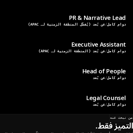
PR & Narrative Lead
دوام كامل
عن بُعد (يُفضَّل المنطقة الزمنية لـ APAC)
Executive Assistant
دوام كامل
عن بُعد (المنطقة الزمنية لـ APAC)
Head of People
دوام كامل
عن بُعد
Legal Counsel
دوام كامل
عن بُعد
من نبحث عنه
التميز فقط.