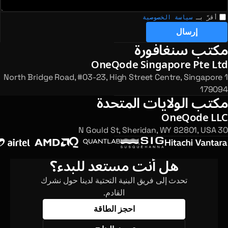
أقرّ بـ
سياسة الخصوصية
إرسال
مكتب سنغافورة
لمكاتب المسجلة والاستفسارات
OneQode Singapore Pte Ltd
1 North Bridge Road, #03-23, High Street Centre, Singapore
179094
مكتب الولايات المتحدة
OneQode LLC
30 N Gould St, Sheridan, WY 82801, USA
هل أنت مستعد للبدء؟
تحدث إلى فريق البنية التحتية لدينا حول نشرك
القادم.
احجز الطاقة