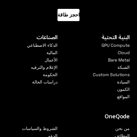
احجز طاقة
البنية التحتية
الصناعات
GPU Compute
الذكاء الاصطناعي
Cloud
المالية
Bare Metal
الأعمال
الشبكة
الإعلام والترفيه
Custom Solutions
الحكومة
السيادة
دراسات الحالة
الكمون
المواقع
OneQode
من نحن
الشروط والسياسات
الوظائف
الدعم