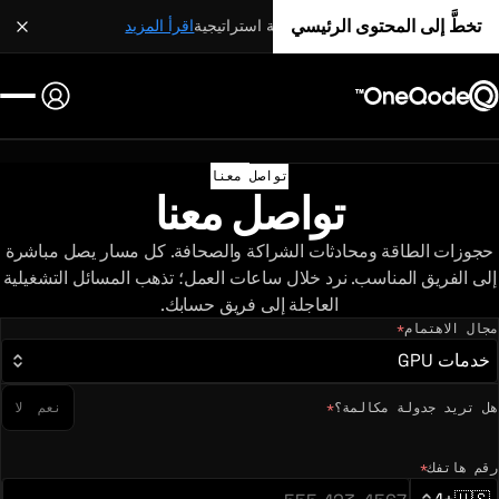
تخطَّ إلى المحتوى الرئيسي
شراكة استراتيجية
اقرأ المزيد
تواصل معنا
تواصل معنا
حجوزات الطاقة ومحادثات الشراكة والصحافة. كل مسار يصل مباشرة
إلى الفريق المناسب. نرد خلال ساعات العمل؛ تذهب المسائل التشغيلية
العاجلة إلى فريق حسابك.
مجال الاهتمام
*
(مطلوب)
خدمات GPU
هل تريد جدولة مكالمة؟
*
نعم
لا
رقم هاتفك
*
(مطلوب)