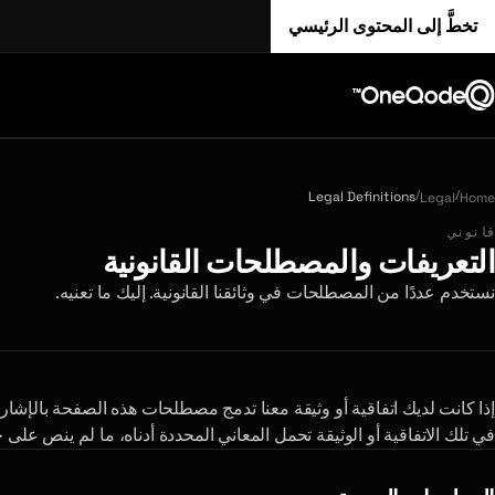
تخطَّ إلى المحتوى الرئيسي
/
/
Legal Definitions
Legal
Home
قانوني
التعريفات والمصطلحات القانونية
نستخدم عددًا من المصطلحات في وثائقنا القانونية. إليك ما تعنيه.
إذا كانت لديك اتفاقية أو وثيقة معنا تدمج مصطلحات هذه الصفحة بالإشا
في تلك الاتفاقية أو الوثيقة تحمل المعاني المحددة أدناه، ما لم ينص على