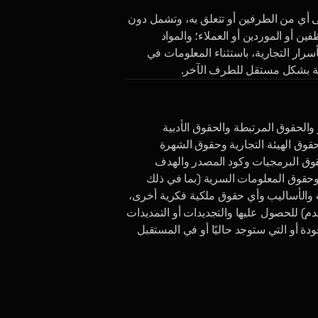
إلى أي من الطرفين أو تتعلق به، وتشمل دون
ين أو الموردين أو العملاء؛ والمواد
سرار التجارية، باستثناء المعلومات في
روفة بشكل مستقل للطرف الآخر.
الحقوق المرتبطة والحقوق الأدبية
قوق الهيئة التجارية وحقوق الشهرة
وحقوق البرمجيات وكود المصدر والهدف
ت وحقوق المعلومات السرية (بما في ذلك
ات والأساليب وأي حقوق ملكية فكرية أخرى،
) للحصول عليها والتجديدات أو التمديدات
دة أو التي ستوجد حاليًا أو في المستقبل