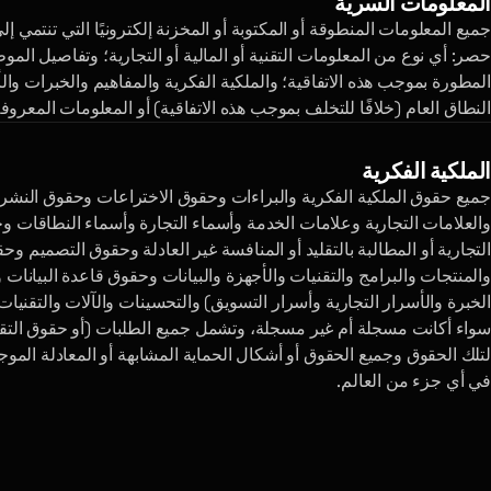
المعلومات السرية
جميع المعلومات المنطوقة أو المكتوبة أو المخزنة إلكترونيًا التي تنتمي 
حصر: أي نوع من المعلومات التقنية أو المالية أو التجارية؛ وتفاصيل الموظف
المطورة بموجب هذه الاتفاقية؛ والملكية الفكرية والمفاهيم والخبرات والأ
النطاق العام (خلافًا للتخلف بموجب هذه الاتفاقية) أو المعلومات المع
الملكية الفكرية
جميع حقوق الملكية الفكرية والبراءات وحقوق الاختراعات وحقوق النشر و
والعلامات التجارية وعلامات الخدمة وأسماء التجارة وأسماء النطاقات وح
التجارية أو المطالبة بالتقليد أو المنافسة غير العادلة وحقوق التصميم 
والمنتجات والبرامج والتقنيات والأجهزة والبيانات وحقوق قاعدة البيانا
الخبرة والأسرار التجارية وأسرار التسويق) والتحسينات والآلات والتقني
سواء أكانت مسجلة أم غير مسجلة، وتشمل جميع الطلبات (أو حقوق التقدم
لتلك الحقوق وجميع الحقوق أو أشكال الحماية المشابهة أو المعادلة الموجو
في أي جزء من العالم.