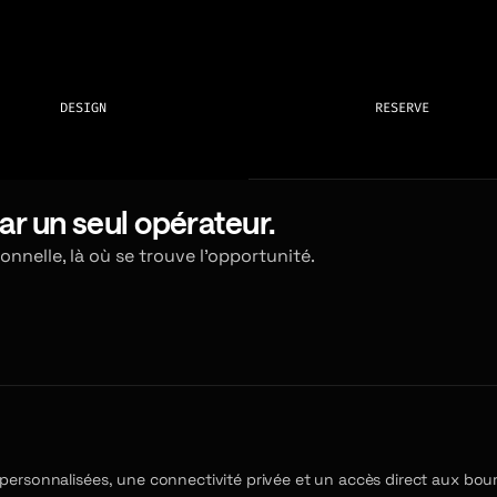
DESIGN
RESERVE
ar un seul opérateur.
nelle, là où se trouve l'opportunité.
e personnalisées, une connectivité privée et un accès direct aux bo