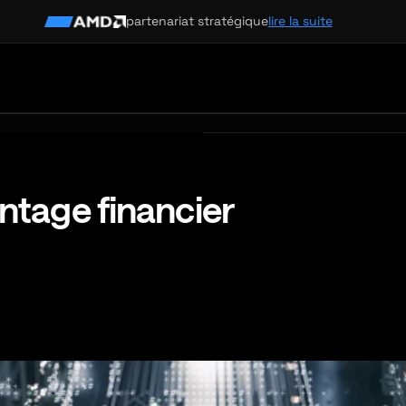
partenariat stratégique
lire la suite
ntage financier