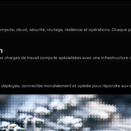
pute, cloud, sécurité, routage, résilience et opérations. Chaque pa
n
les charges de travail compute spécialisées avec une infrastructure 
déployée, connectée mondialement et opérée pour répondre aux exig