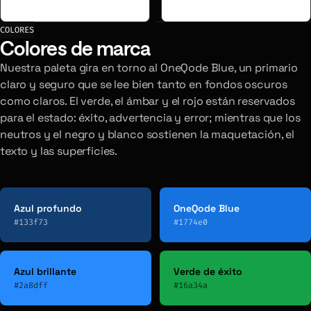
COLORES
Colores de marca
Nuestra paleta gira en torno al OneQode Blue, un primario
claro y seguro que se lee bien tanto en fondos oscuros
como claros. El verde, el ámbar y el rojo están reservados
para el estado: éxito, advertencia y error; mientras que los
neutros y el negro y blanco sostienen la maquetación, el
texto y las superficies.
Azul profundo
OneQode Blue
#133f73
#1774e0
Azul brillante
Verde de éxito
#2a8dff
#16a34a