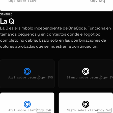
Logo sobre claro
Copy SVG
SÍMBOLO
La Q
La Q es el símbolo independiente de OneQode. Funciona en
tamaños pequeños y en contextos donde el logotipo
completo no cabría. Úsalo solo en las combinaciones de
colores aprobadas que se muestran a continuación.
Azul sobre oscuro
Copy SVG
Blanco sobre oscuro
Copy SV
Azul sobre claro
Copy SVG
Negro sobre claro
Copy SVG