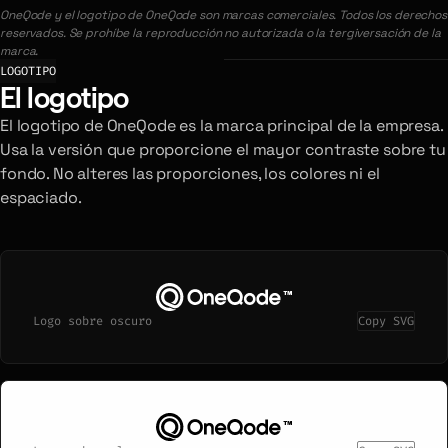
OneQode y el logotipo de OneQode son marcas comerciales. Todos los derechos
reservados. Se prohíbe la reproducción no autorizada o la tergiversación de la
marca.
LOGOTIPO
El logotipo
El logotipo de OneQode es la marca principal de la empresa.
Usa la versión que proporcione el mayor contraste sobre tu
fondo. No alteres las proporciones, los colores ni el
espaciado.
Logo sobre oscuro
Copy SVG