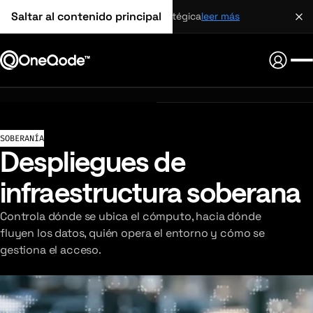
Saltar al contenido principal
alianza estratégica
leer más
SOBERANÍA
Despliegues de
infraestructura soberana
Controla dónde se ubica el cómputo, hacia dónde
fluyen los datos, quién opera el entorno y cómo se
gestiona el acceso.