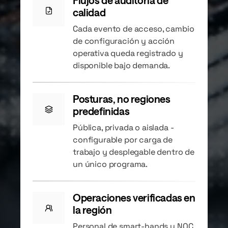
Flujos de auditoría de
calidad
Cada evento de acceso, cambio
de configuración y acción
operativa queda registrado y
disponible bajo demanda.
Posturas, no regiones
predefinidas
Pública, privada o aislada -
configurable por carga de
trabajo y desplegable dentro de
un único programa.
Operaciones verificadas en
la región
Personal de smart-hands y NOC