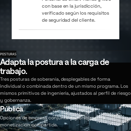
con base en la jurisdicción,
verificado según los requisitos
de seguridad del cliente.
POSTURAS
Adapta la postura a la carga de
trabajo.
Tres posturas de soberanía, desplegables de forma
individual o combinada dentro de un mismo programa. Los
mismos primitivos de ingeniería, ajustados al perfil de riesgo
y gobernanza.
Pública
Opciones de empresa conjunta disponibles para
monetización compartida.