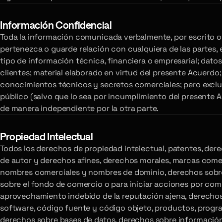
Información Confidencial
Toda la información comunicada verbalmente, por escrito
pertenezca o guarde relación con cualquiera de las partes, e
tipo de información técnica, financiera o empresarial; dat
clientes; material elaborado en virtud del presente Acuerdo
conocimientos técnicos y secretos comerciales; pero exclu
público (salvo que lo sea por incumplimiento del presente 
de manera independiente por la otra parte.
Propiedad Intelectual
Todos los derechos de propiedad intelectual, patentes, der
de autor y derechos afines, derechos morales, marcas comer
nombres comerciales y nombres de dominio, derechos sobre
sobre el fondo de comercio o para iniciar acciones por com
aprovechamiento indebido de la reputación ajena, derechos
software, código fuente y código objeto, productos, progra
derechos sobre bases de datos, derechos sobre información