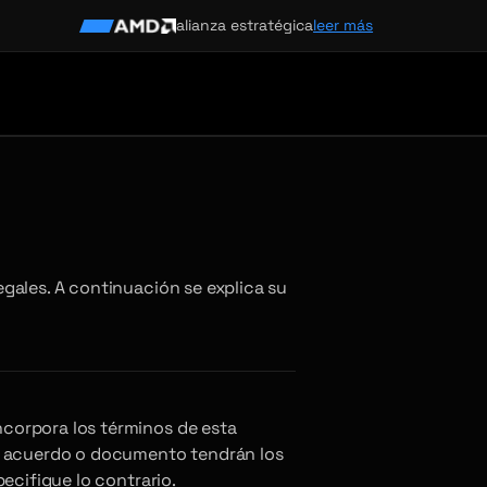
alianza estratégica
leer más
gales. A continuación se explica su
corpora los términos de esta
ho acuerdo o documento tendrán los
ecifique lo contrario.