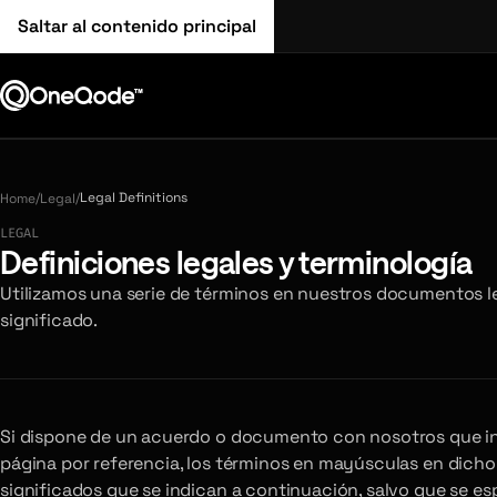
Saltar al contenido principal
/
/
Legal Definitions
Home
Legal
LEGAL
Definiciones legales y terminología
Utilizamos una serie de términos en nuestros documentos le
significado.
Si dispone de un acuerdo o documento con nosotros que in
página por referencia, los términos en mayúsculas en dic
significados que se indican a continuación, salvo que se esp