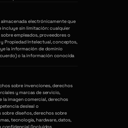
 o almacenada electrónicamente que
 incluye sin limitación: cualquier
os sobre empleados, proveedores o
; y Propiedad Intelectual, conceptos,
ye la información de dominio
Acuerdo) o la información conocida
echos sobre invenciones, derechos
ciales y marcas de servicio,
 la imagen comercial, derechos
petencia desleal o
 sobre diseños, derechos sobre
mas, tecnología, hardware, datos,
 confidencial (incluidos