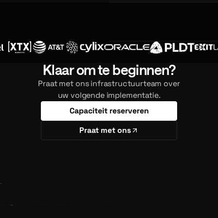
Klaar om te beginnen?
Praat met ons infrastructuurteam over
uw volgende implementatie.
Capaciteit reserveren
Praat met ons