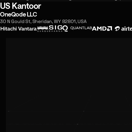
US Kantoor
OneQode LLC
30 N Gould St, Sheridan, WY 82801, USA