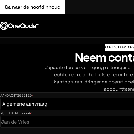
Ga naar de hoofdinhoud
CONTACTEER ON
Neem cont
Capaciteitsreserveringen, partnergespre
rechtstreeks bij het juiste team tere
kantooruren; dringende operationel
accountteam
AANDACHTSGEBIED
*
(vereist)
Algemene aanvraag
VOLLEDIGE NAAM
*
(vereist)