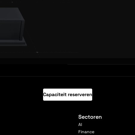
Capaciteit reserveren
Sectoren
AI
Finance