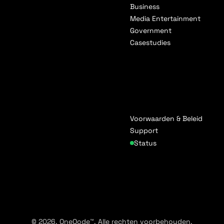
Business
Media Entertainment
Government
Casestudies
Voorwaarden & Beleid
Support
Status
© 2026. OneQode™. Alle rechten voorbehouden.