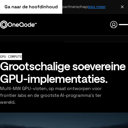
Ga naar de hoofdinhoud
strategisch partnerschap
lees meer
GPU COMPUTE
Grootschalige soevereine
GPU-implementaties.
Multi-MW GPU-vloten, op maat ontworpen voor
frontier labs en de grootste AI-programma's ter
wereld.