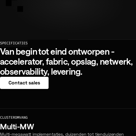
SPECIFICATIES
Van begin tot eind ontworpen -
accelerator, fabric, opslag, netwerk,
observability, levering.
Contact sales
CLUSTEROMVANG
Multi-MW
Multi-megawatt implementaties, duizenden tot tienduizenden