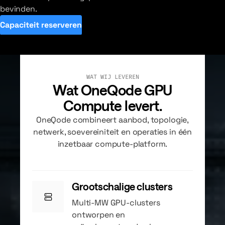
bevinden.
Capaciteit reserveren
WAT WIJ LEVEREN
Wat OneQode GPU
Compute levert.
OneQode combineert aanbod, topologie,
netwerk, soevereiniteit en operaties in één
inzetbaar compute-platform.
Grootschalige clusters
Multi-MW GPU-clusters
ontworpen en