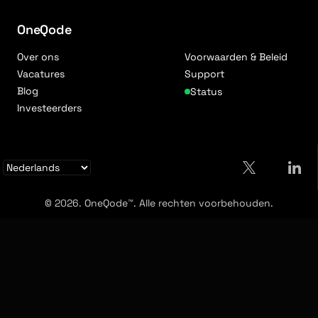
OneQode
Over ons
Voorwaarden & Beleid
Vacatures
Support
Blog
Status
Investeerders
© 2026. OneQode™. Alle rechten voorbehouden.