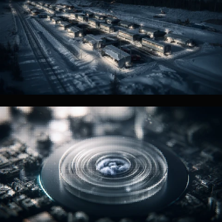
GPU Compute
Multi-MW GPU-vloten en soevereine implementaties voor frontier
AI-programma's.