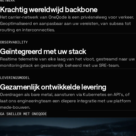
NETWERK
Krachtig wereldwijd backbone
Het carrier-netwerk van OneQode is een privésnelweg voor verkeer.
Geoptimaliseerd en aanpasbaar aan uw vereisten, van subsea tot
routing en interconnecties.
OBSERVABILITY
Geïntegreerd met uw stack
Realtime telemetrie van elke laag van het vloot, gestreamd naar uw
monitoringstack en gezamenlijk beheerd met uw SRE-team.
LEVERINGSMODEL
Gezamenlijk ontwikkelde levering
Overdragen als bare metal, aansturen via Kubernetes en API's, of
laat ons engineeringteam een diepere integratie met uw platform
mede-bouwen.
GA SNELLER MET ONEQODE