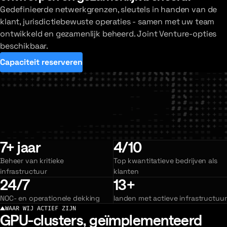
Gedefinieerde netwerkgrenzen, sleutels in handen van de
klant, jurisdictiebewuste operaties - samen met uw team
ontwikkeld en gezamenlijk beheerd. Joint Venture-opties
beschikbaar.
Capaciteit reserveren
7+ jaar
4/10
Beheer van kritieke
Top kwantitatieve bedrijven als
infrastructuur
klanten
24/7
13+
NOC- en operationele dekking
landen met actieve infrastructuur
WAAR WIJ ACTIEF ZIJN
GPU-clusters, geïmplementeerd