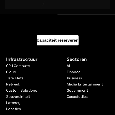
Capaciteit reserveren
Infrastructuur
Sectoren
GPU Compute
AI
Cloud
Finance
Bare Metal
Business
Netwerk
Media Entertainment
Custom Solutions
Government
Soevereiniteit
Casestudies
Latency
Locaties