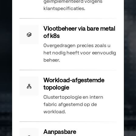
geïmplementeerd volgens
klantspecificaties.
Vlootbeheer via bare metal
of k8s
Overgedragen precies zoals u
het nodig heeft voor eenvoudig
beheer.
Workload-afgestemde
topologie
Clustertopologie en intern
fabric afgestemd op de
workload.
Aanpasbare