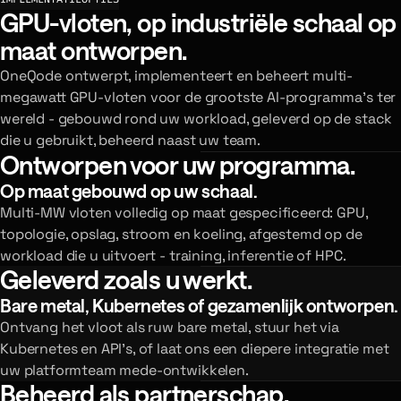
GPU-vloten, op industriële schaal op
maat ontworpen.
OneQode ontwerpt, implementeert en beheert multi-
megawatt GPU-vloten voor de grootste AI-programma's ter
wereld - gebouwd rond uw workload, geleverd op de stack
die u gebruikt, beheerd naast uw team.
Ontworpen voor uw programma.
Op maat gebouwd op uw schaal.
Multi-MW vloten volledig op maat gespecificeerd: GPU,
topologie, opslag, stroom en koeling, afgestemd op de
workload die u uitvoert - training, inferentie of HPC.
Geleverd zoals u werkt.
Bare metal, Kubernetes of gezamenlijk ontworpen.
Ontvang het vloot als ruw bare metal, stuur het via
Kubernetes en API's, of laat ons een diepere integratie met
uw platformteam mede-ontwikkelen.
Beheerd als partnerschap.