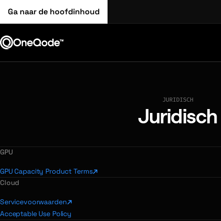
Ga naar de hoofdinhoud
JURIDISCH
Juridisch
GPU
GPU Capacity Product Terms
Cloud
Servicevoorwaarden
Acceptable Use Policy