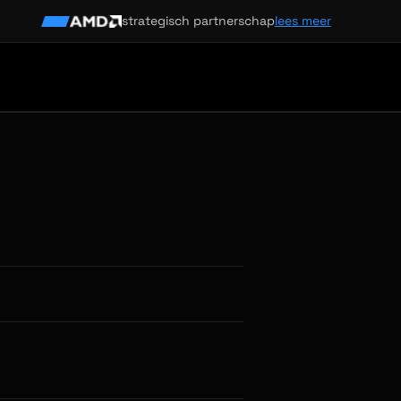
strategisch partnerschap
lees meer