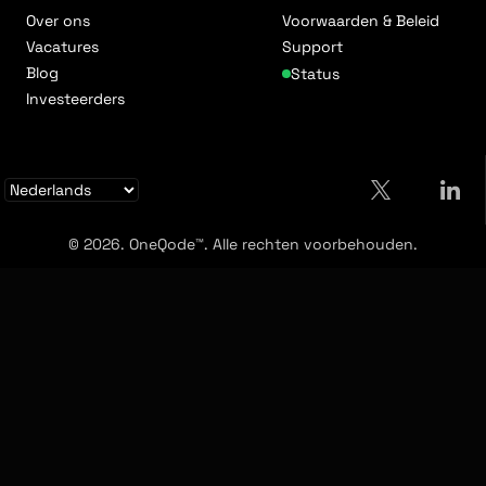
Over ons
Voorwaarden & Beleid
Vacatures
Support
Blog
Status
Investeerders
© 2026. OneQode™. Alle rechten voorbehouden.