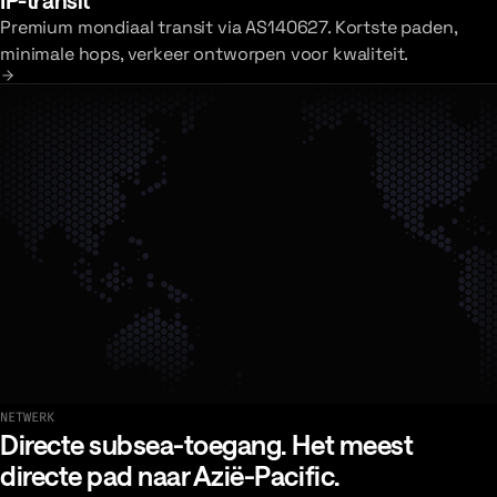
IP-transit
Premium mondiaal transit via AS140627. Kortste paden,
minimale hops, verkeer ontworpen voor kwaliteit.
NETWERK
Verken het netwerk
Directe subsea-toegang. Het meest
directe pad naar Azië-Pacific.