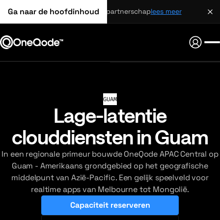
Ga naar de hoofdinhoud
strategisch partnerschap
lees meer
GUAM
Lage-latentie
clouddiensten in Guam
In een regionale primeur bouwde OneQode APAC Central op
Guam - Amerikaans grondgebied op het geografische
middelpunt van Azië-Pacific. Een gelijk speelveld voor
realtime apps van Melbourne tot Mongolië.
Capaciteit reserveren