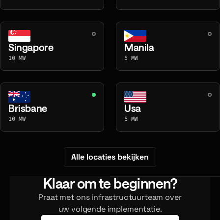
Singapore
Manila
10 MW
5 MW
Brisbane
Usa
10 MW
5 MW
Alle locaties bekijken
Klaar om te beginnen?
Praat met ons infrastructuurteam over
uw volgende implementatie.