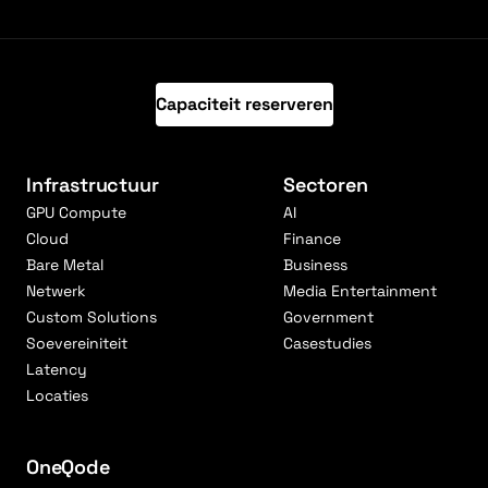
Capaciteit reserveren
Infrastructuur
Sectoren
GPU Compute
AI
Cloud
Finance
Bare Metal
Business
Netwerk
Media Entertainment
Custom Solutions
Government
Soevereiniteit
Casestudies
Latency
Locaties
OneQode