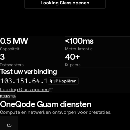
Looking Glass openen
0.5 MW
<100ms
Capaciteit
Metro-latentie
3
40+
Datacenters
IX-peers
Test uw verbinding
103.151.64.1
IP kopiëren
Looking Glass openen
DIENSTEN
OneQode Guam diensten
Compute en netwerken ontworpen voor prestaties.