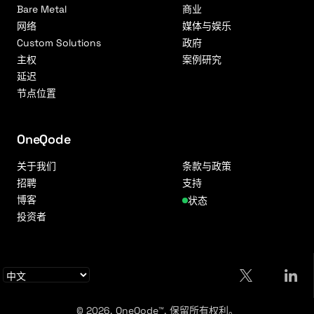
Bare Metal
商业
网络
媒体与娱乐
Custom Solutions
政府
主权
案例研究
延迟
节点位置
OneQode
关于我们
条款与政策
招聘
支持
博客
状态
投资者
© 2026. OneQode™. 保留所有权利。