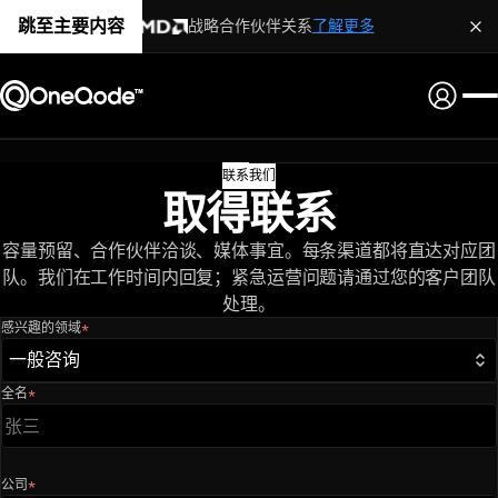
跳至主要内容
战略合作伙伴关系
了解更多
联系我们
取得联系
容量预留、合作伙伴洽谈、媒体事宜。每条渠道都将直达对应团
队。我们在工作时间内回复；紧急运营问题请通过您的客户团队
处理。
感兴趣的领域
*
（必填）
一般咨询
全名
*
（必填）
公司
*
（必填）