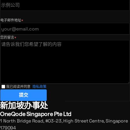
电子邮件地址
*
（必填）
您的留言
*
（必填）
我已阅读并同意
隐私政策
提交
新加坡办事处
注册办事处及垂询
OneQode Singapore Pte Ltd
1 North Bridge Road, #03-23, High Street Centre, Singapore
179094