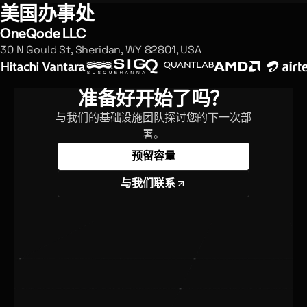
美国办事处
OneQode LLC
30 N Gould St, Sheridan, WY 82801, USA
准备好开始了吗？
与我们的基础设施团队探讨您的下一次部
署。
预留容量
与我们联系