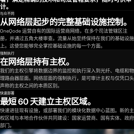
计。
与众不同
从网络层起步的完整基础设施控制。
OneQode 运营自有的国际运营商网络，在多个司法管辖区注
册，并通过五角大楼审查。流量从始至终保持在我们的基础设施
上。这使您能够完全掌控基础设施的每一个方面。
强制执行
在网络层持有主权。
我们的主权引擎将数据边界的监控和执行深入到光纤、电缆和物
理路由器层面。网络层面的强制执行，是可审计主权与仅凭口头
声称的主权之间的本质区别。
快速部署
最短 60 天建立主权区域。
快速进驻现有设施，或部署我们的模块化数据中心蓝图。新的主
权区域与本地合作伙伴共同建设：国家运营商、国有实体、政府
部门。