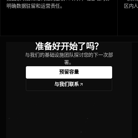
明确数据驻留和运营责任。
区内
准备好开始了吗？
与我们的基础设施团队探讨您的下一次部
署。
预留容量
与我们联系