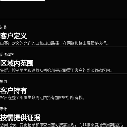
边界
客户定义
由客户定义的允许入口和出口路径，在网络和路由层强制执行。
司法管辖
区域内范围
集群、控制平面和运营从初始部署起即置于客户的司法管辖区内。
密钥
客户持有
客户在整个部署生命周期内持有加密密钥所有权。
审计
按需提供证据
访问记录、变更记录和审查日志可按需呈现，而非按季度报告周期提供。