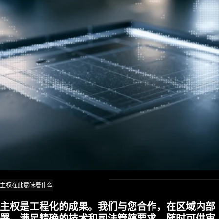
主权在此意味着什么
主权是工程化的成果。我们与您合作，在区域内部
主权是工程化的成果。我们与您合作，在区域内部
署，满足精确的技术和司法管辖要求，随时可供审