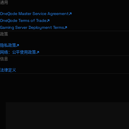
通用
OneQode Master Service Agreement
OneQode Terms of Trade
Gaming Server Deployment Terms
政策
隐私政策
网络：公平使用政策
信息
法律定义