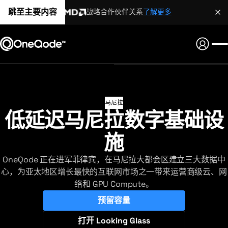
跳至主要内容
战略合作伙伴关系
了解更多
马尼拉
低延迟马尼拉数字基础设
施
OneQode 正在进军菲律宾，在马尼拉大都会区建立三大数据中
心，为亚太地区增长最快的互联网市场之一带来运营商级云、网
络和 GPU Compute。
预留容量
打开 Looking Glass