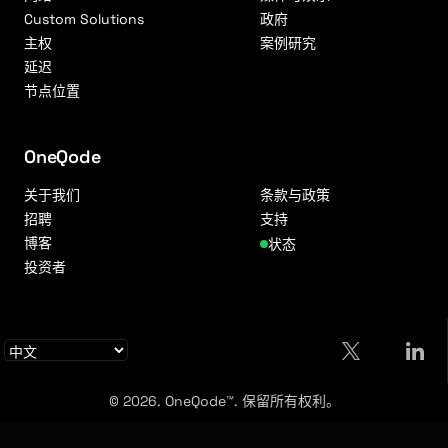
Custom Solutions
政府
主权
案例研究
延迟
节点位置
OneQode
关于我们
条款与政策
招聘
支持
博客
状态
投资者
© 2026. OneQode™. 保留所有权利。