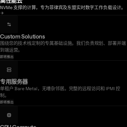
高性能云
NVMe 支撑的计算，专为菲律宾及东盟实时数字工作负载设计。
Custom Solutions
围绕您的技术栈定制的专属基础设施。我们负责规划、部署并端
到端运营。
即将推出
专用服务器
单租户 Bare Metal，无嘈杂邻居。完整的远程访问和 IPMI 控
制。
即将推出