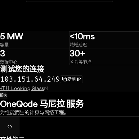
5 MW
<10ms
容量
城域延迟
3
30+
数据中心
IX 对等节点
测试您的连接
103.151.64.249
复制 IP
打开 Looking Glass
服务
OneQode 马尼拉 服务
为性能而生的计算与网络工程。