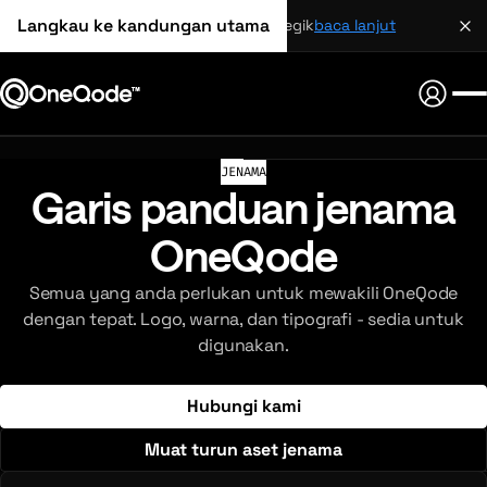
Langkau ke kandungan utama
perkongsian strategik
baca lanjut
JENAMA
Garis panduan jenama
OneQode
Semua yang anda perlukan untuk mewakili OneQode
dengan tepat. Logo, warna, dan tipografi - sedia untuk
digunakan.
Hubungi kami
Muat turun aset jenama