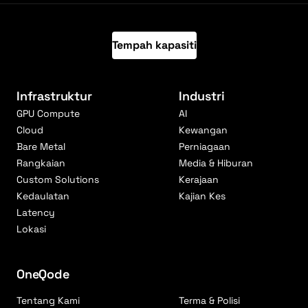
Tempah kapasiti
Infrastruktur
Industri
GPU Compute
AI
Cloud
Kewangan
Bare Metal
Perniagaan
Rangkaian
Media & Hiburan
Custom Solutions
Kerajaan
Kedaulatan
Kajian Kes
Latency
Lokasi
OneQode
Tentang Kami
Terma & Polisi