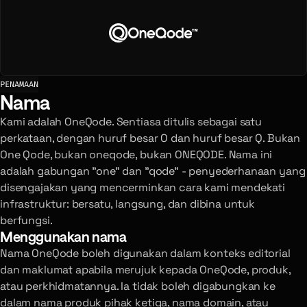
PENAMAAN
Nama
Kami adalah OneQode. Sentiasa ditulis sebagai satu
perkataan, dengan huruf besar O dan huruf besar Q. Bukan
One Qode, bukan oneqode, bukan ONEQODE. Nama ini
adalah gabungan "one" dan "qode" - penyederhanaan yang
disengajakan yang mencerminkan cara kami mendekati
infrastruktur: bersatu, langsung, dan dibina untuk
berfungsi.
Menggunakan nama
Nama OneQode boleh digunakan dalam konteks editorial
dan maklumat apabila merujuk kepada OneQode, produk,
atau perkhidmatannya. Ia tidak boleh digabungkan ke
dalam nama produk pihak ketiga, nama domain, atau