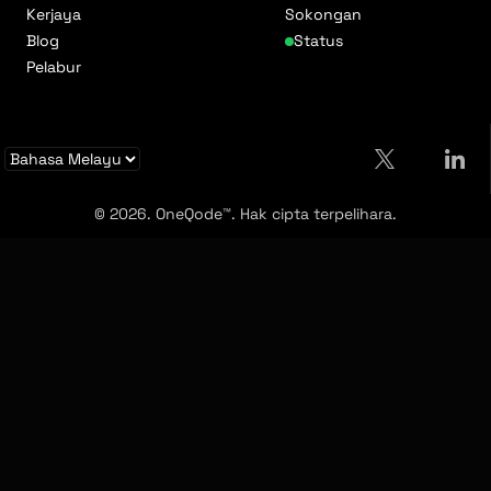
Kerjaya
Sokongan
Blog
Status
Pelabur
© 2026. OneQode™. Hak cipta terpelihara.