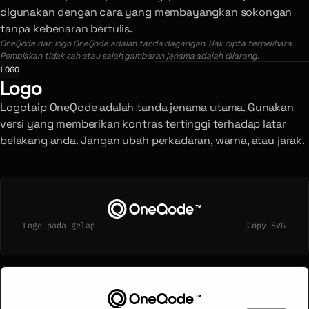
digunakan dengan cara yang membayangkan sokongan
tanpa kebenaran bertulis.
OneQode dan logo OneQode adalah tanda dagangan. Hak cipta terpelihara.
Pembiakan tidak sah atau salah gambaran jenama adalah dilarang.
LOGO
Logo
Logotaip OneQode adalah tanda jenama utama. Gunakan
versi yang memberikan kontras tertinggi terhadap latar
belakang anda. Jangan ubah perkadaran, warna, atau jarak.
Logo pada gelap
Copy SVG