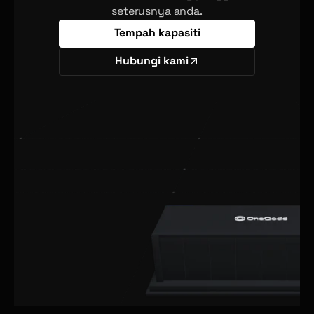
seterusnya anda.
Tempah kapasiti
Hubungi kami