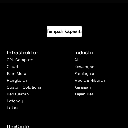
Tempah kapasiti
Infrastruktur
Industri
GPU Compute
AI
Cloud
Kewangan
Bare Metal
Perniagaan
Rangkaian
Media & Hiburan
Custom Solutions
Kerajaan
Kedaulatan
Kajian Kes
Latency
Lokasi
OneQode