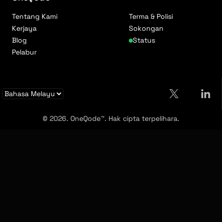
Tentang Kami
Terma & Polisi
Kerjaya
Sokongan
Blog
Status
Pelabur
© 2026. OneQode™. Hak cipta terpelihara.