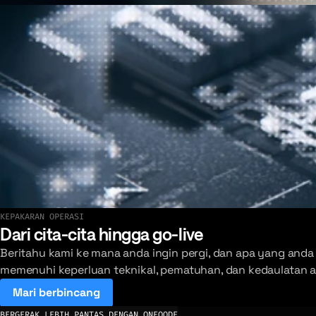
KEPAKARAN OPERASI
Lihat penggunaan terbaru kami
Dari cita-cita hingga go-live
Beritahu kami ke mana anda ingin pergi, dan apa yang anda
memenuhi keperluan teknikal, pematuhan, dan kedaulatan
Mari berbincang
BERGERAK LEBIH PANTAS DENGAN ONEQODE