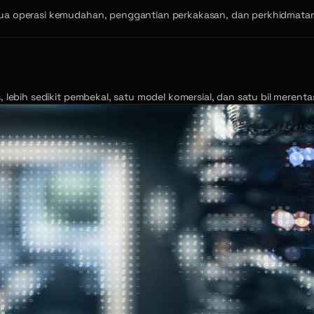
ua operasi kemudahan, penggantian perkakasan, dan perkhidmatan 
 lebih sedikit pembekal, satu model komersial, dan satu bil merent