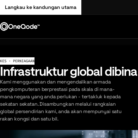
Langkau ke kandungan utama
KES · PERNIAGAAN
Infrastruktur global dibi
Kami menggunakan dan mengendalikan armada
pengkomputeran berprestasi pada skala di mana-
mana negara yang anda perlukan - tertakluk kepada
sekatan sekatan. Disambungkan melalui rangkaian
global persendirian kami, anda akan mempunyai satu
rakan kongsi dan satu bil.