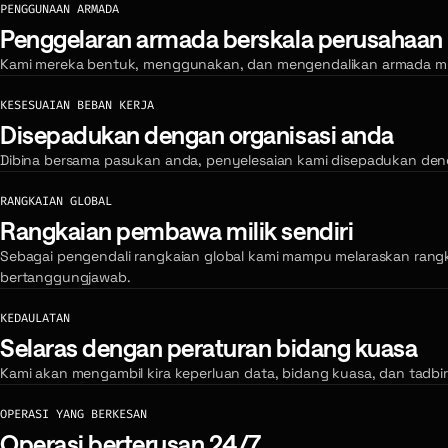
PENGGUNAAN ARMADA
Penggelaran armada berskala perusahaan
Kami mereka bentuk, menggunakan, dan mengendalikan armada mult
KESESUAIAN BEBAN KERJA
Disepadukan dengan organisasi anda
Dibina bersama pasukan anda, penyelesaian kami disepadukan deng
RANGKAIAN GLOBAL
Rangkaian pembawa milik sendiri
Sebagai pengendali rangkaian global kami mampu melaraskan rang
bertanggungjawab.
KEDAULATAN
Selaras dengan peraturan bidang kuasa
Kami akan mengambil kira keperluan data, bidang kuasa, dan tadbi
OPERASI YANG BERKESAN
Operasi berterusan 24/7