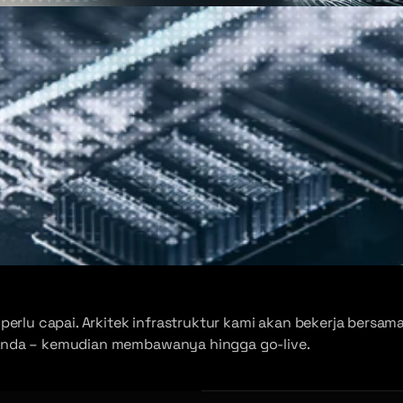
 perlu capai. Arkitek infrastruktur kami akan bekerja ber
 anda – kemudian membawanya hingga go-live.