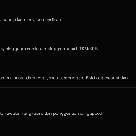
haan, dan cloud persendirian.
an, hingga pemantauan hingga operasi ITSM/SRE.
haru, pusat data edge, atau sambungan. Boleh dipercayai dan
mak, kawalan rangkaian, dan penggunaan air-gapped.