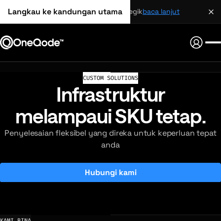
Langkau ke kandungan utama
perkongsian strategik
baca lanjut
CUSTOM SOLUTIONS
Infrastruktur
melampaui SKU tetap.
Penyelesaian fleksibel yang direka untuk keperluan tepat
anda
Hubungi kami
KAMI BINA