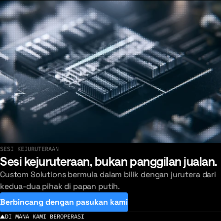
Laluan yang direka untuk menghantar data sedekat
mungkin dengan masa nyata.
SESI KEJURUTERAAN
Lihat penggunaan terkini kami
Sesi kejuruteraan, bukan panggilan jualan.
Custom Solutions bermula dalam bilik dengan jurutera dari
kedua-dua pihak di papan putih.
Berbincang dengan pasukan kami
DI MANA KAMI BEROPERASI