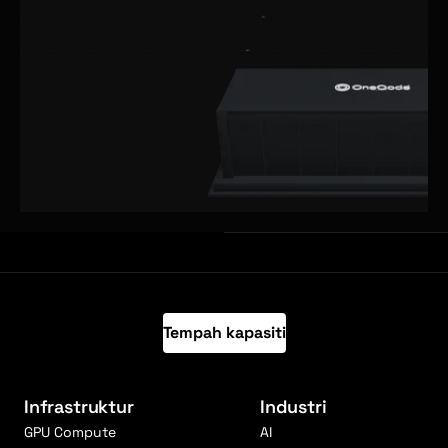
Tempah kapasiti
Infrastruktur
Industri
GPU Compute
AI