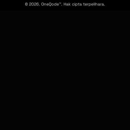
© 2026. OneQode™. Hak cipta terpelihara.