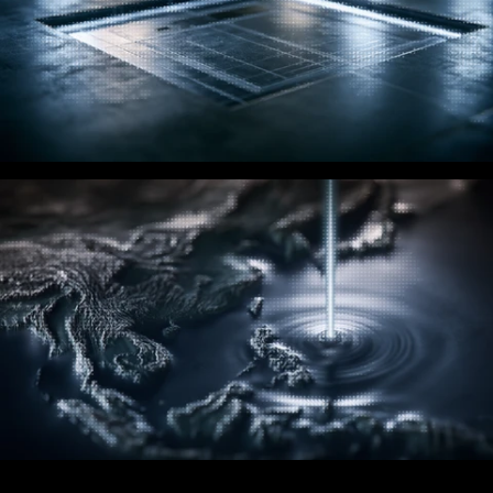
Kedaulatan
Kediaman data dalam rantau dan kawalan operasi selaras
dengan keperluan bidang kuasa.
Latency