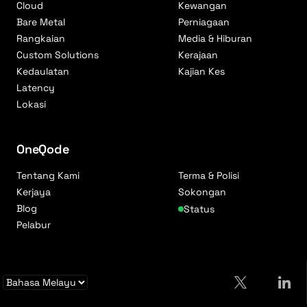
Cloud
Kewangan
Bare Metal
Perniagaan
Rangkaian
Media & Hiburan
Custom Solutions
Kerajaan
Kedaulatan
Kajian Kes
Latency
Lokasi
OneQode
Tentang Kami
Terma & Polisi
Kerjaya
Sokongan
Blog
Status
Pelabur