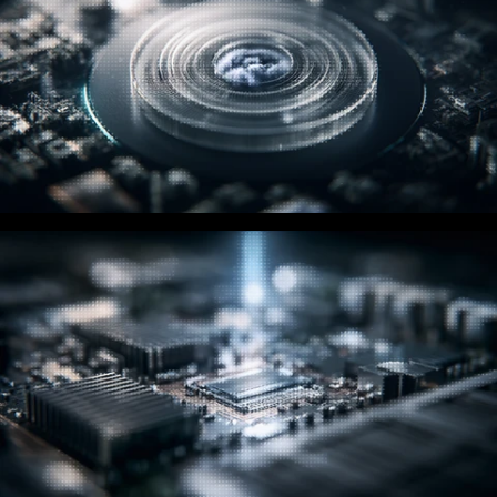
Cloud
Pengiraan elastik dan storan dibina di atas rangkaian global
kami.