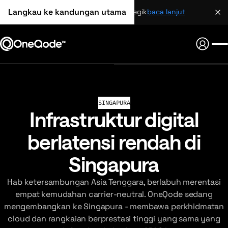
Langkau ke kandungan utama
perkongsian strategik
baca lanjut
SINGAPURA
Infrastruktur digital
berlatensi rendah di
Singapura
Hab ketersambungan Asia Tenggara, berlabuh merentasi
empat kemudahan carrier-neutral. OneQode sedang
mengembangkan ke Singapura - membawa perkhidmatan
cloud dan rangkaian berprestasi tinggi yang sama yang