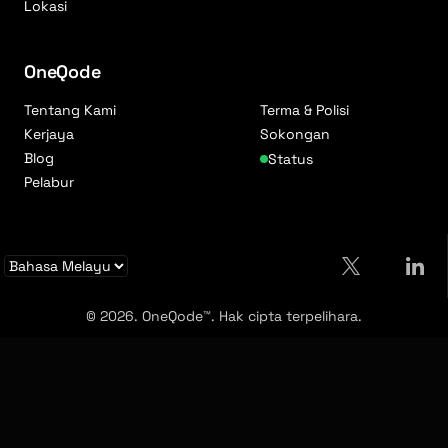
Lokasi
OneQode
Tentang Kami
Terma & Polisi
Kerjaya
Sokongan
Blog
Status
Pelabur
© 2026. OneQode™. Hak cipta terpelihara.