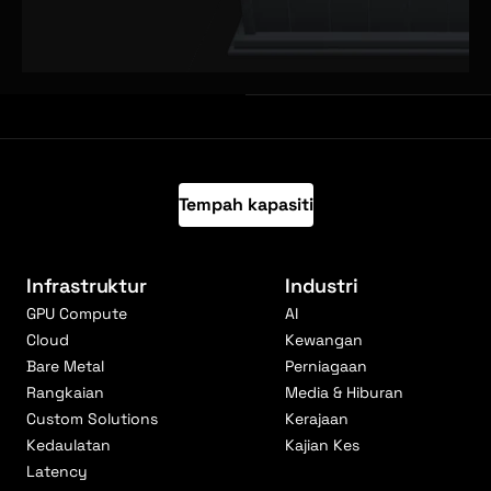
Tempah kapasiti
Infrastruktur
Industri
GPU Compute
AI
Cloud
Kewangan
Bare Metal
Perniagaan
Rangkaian
Media & Hiburan
Custom Solutions
Kerajaan
Kedaulatan
Kajian Kes
Latency