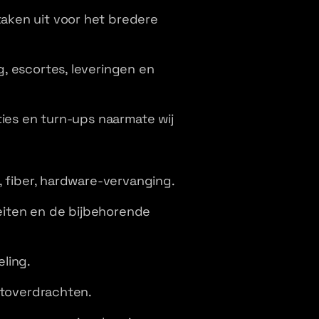
aken uit voor het bredere
, escortes, leveringen en
ties en turn-ups naarmate wij
, fiber, hardware-vervanging.
teiten en de bijbehorende
ling.
stoverdrachten.