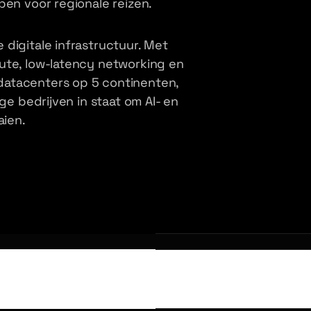
pen voor regionale reizen.
digitale infrastructuur. Met
ute, low-latency networking en
datacenters op 5 continenten,
ge bedrijven in staat om AI- en
aien.