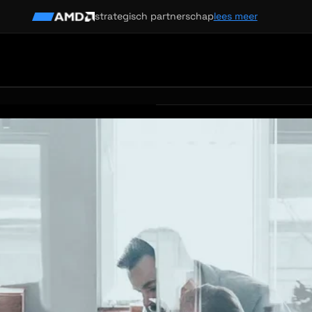
strategisch partnerschap
lees meer