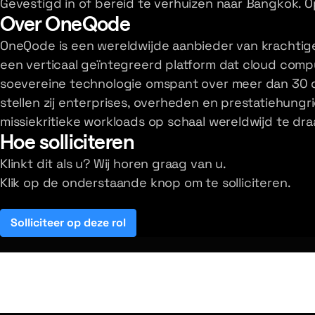
Gevestigd in of bereid te verhuizen naar Bangkok. O
Over OneQode
OneQode is een wereldwijde aanbieder van krachtige 
een verticaal geïntegreerd platform dat cloud comp
soevereine technologie omspant over meer dan 30 
stellen zij enterprises, overheden en prestatiehungri
missiekritieke workloads op schaal wereldwijd te dra
Hoe solliciteren
Klinkt dit als u? Wij horen graag van u.
Klik op de onderstaande knop om te solliciteren.
Solliciteer op deze rol
(opens in a new tab)