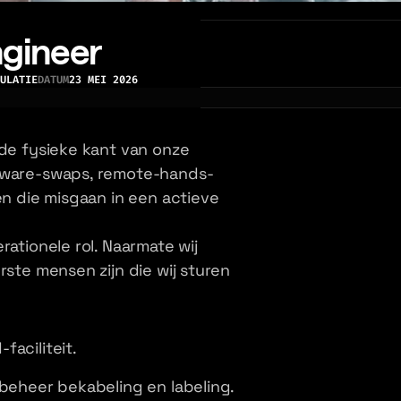
ngineer
ULATIE
DATUM
23 MEI 2026
 de fysieke kant van onze
rdware-swaps, remote-hands-
en die misgaan in een actieve
rationele rol. Naarmate wij
rste mensen zijn die wij sturen
aciliteit.
 beheer bekabeling en labeling.