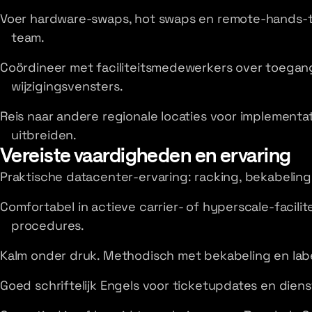
Voer hardware-swaps, hot swaps en remote-hands-t
team.
Coördineer met faciliteitsmedewerkers over toegang
wijzigingsvensters.
Reis naar andere regionale locaties voor implementa
uitbreiden.
Vereiste vaardigheden en ervaring
Praktische datacenter-ervaring: racking, bekabeling
Comfortabel in actieve carrier- of hyperscale-facili
procedures.
Kalm onder druk. Methodisch met bekabeling en labe
Goed schriftelijk Engels voor ticketupdates en dien