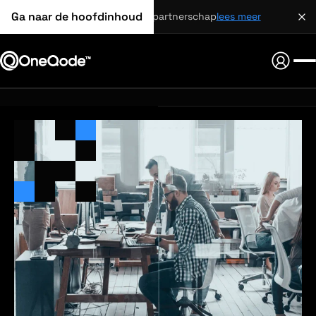
Ga naar de hoofdinhoud
strategisch partnerschap
lees meer