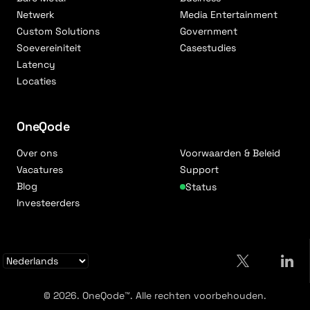
Netwerk
Media Entertainment
Custom Solutions
Government
Soevereiniteit
Casestudies
Latency
Locaties
OneQode
Over ons
Voorwaarden & Beleid
Vacatures
Support
Blog
Status
Investeerders
© 2026. OneQode™. Alle rechten voorbehouden.