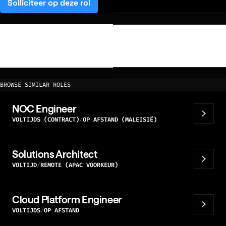
Solliciteer op deze rol
(opens in a new tab)
BROWSE SIMILAR ROLES
NOC Engineer
VOLTIJDS (CONTRACT)
OP AFSTAND (MALEISIË)
Solutions Architect
VOLTIJD
REMOTE (APAC VOORKEUR)
Cloud Platform Engineer
VOLTIJDS
OP AFSTAND