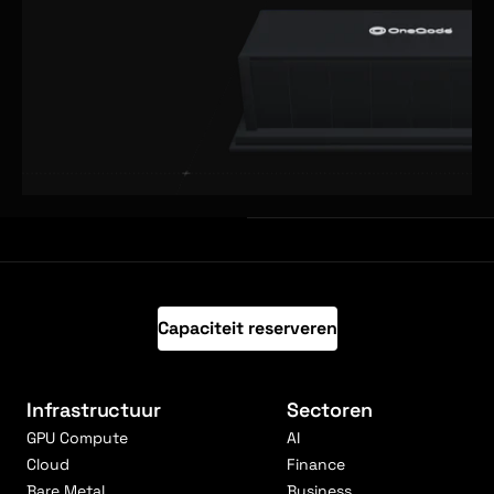
Capaciteit reserveren
Infrastructuur
Sectoren
GPU Compute
AI
Cloud
Finance
Bare Metal
Business