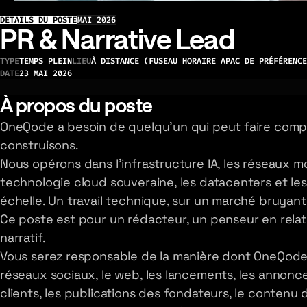
DÉTAILS DU POSTE
MAI 2026
PR & Narrative Lead
TYPE
TEMPS PLEIN
LIEU
À DISTANCE (FUSEAU HORAIRE APAC DE PRÉFÉRENCE
DATE
23 MAI 2026
À propos du poste
OneQode a besoin de quelqu'un qui peut faire com
construisons.
Nous opérons dans l'infrastructure IA, les réseaux mo
technologie cloud souveraine, les datacenters et l
échelle. Un travail technique, sur un marché bruyant, e
Ce poste est pour un rédacteur, un penseur en relat
narratif.
Vous serez responsable de la manière dont OneQode a
réseaux sociaux, le web, les lancements, les annonce
clients, les publications des fondateurs, le contenu 