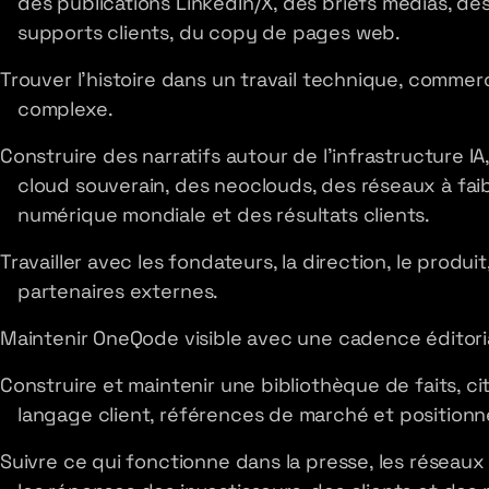
des publications LinkedIn/X, des briefs médias, de
supports clients, du copy de pages web.
Trouver l'histoire dans un travail technique, commerc
complexe.
Construire des narratifs autour de l'infrastructure 
cloud souverain, des neoclouds, des réseaux à faibl
numérique mondiale et des résultats clients.
Travailler avec les fondateurs, la direction, le produit,
partenaires externes.
Maintenir OneQode visible avec une cadence éditorial
Construire et maintenir une bibliothèque de faits, cit
langage client, références de marché et positio
Suivre ce qui fonctionne dans la presse, les réseaux 