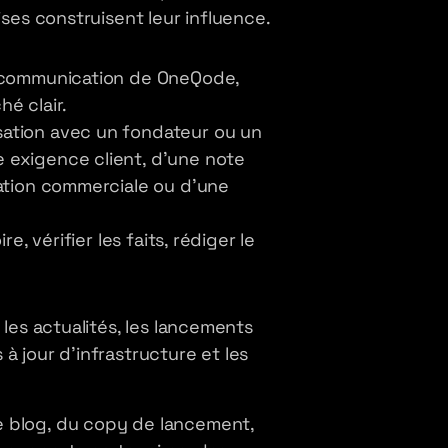
ises construisent leur influence.
e communication de OneQode,
é clair.
sation avec un fondateur ou un
 exigence client, d'une note
sation commerciale ou d'une
e, vérifier les faits, rédiger le
 les actualités, les lancements
à jour d'infrastructure et les
e blog, du copy de lancement,