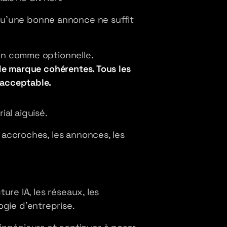
u'une bonne annonce ne suffit
ion comme optionnelle.
é de marque cohérentes. Tous les
 acceptable.
al aiguisé.
s accroches, les annonces, les
ture IA, les réseaux, les
ogie d'entreprise.