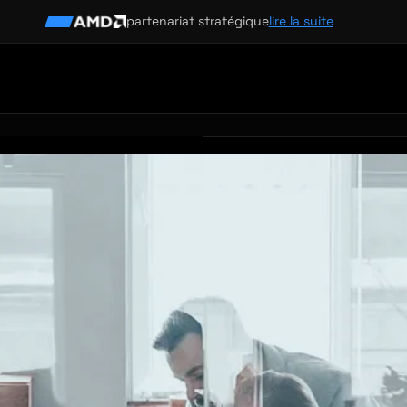
partenariat stratégique
lire la suite