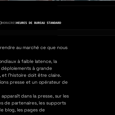
)
HORAIRES
HEURES DE BUREAU STANDARD
prendre au marché ce que nous
ndiaux à faible latence, la
es déploiements à grande
t l'histoire doit être claire.
ions presse et un opérateur de
pparaît dans la presse, sur les
s de partenaires, les supports
de blog, les pages de