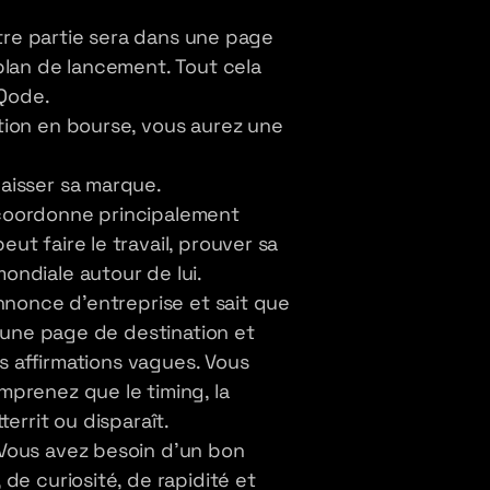
utre partie sera dans une page
plan de lancement. Tout cela
Qode.
tion en bourse, vous aurez une
aisser sa marque.
coordonne principalement
t faire le travail, prouver sa
ondiale autour de lui.
nnonce d'entreprise et sait que
z une page de destination et
es affirmations vagues. Vous
prenez que le timing, la
errit ou disparaît.
Vous avez besoin d'un bon
de curiosité, de rapidité et