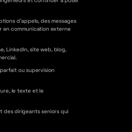
ingénieurs et continuer à poser
ptions d'appels, des messages
mer en communication externe
, LinkedIn, site web, blog,
ercial.
arfait ou supervision
re, le texte et le
t des dirigeants seniors qui