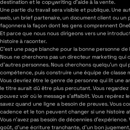
destination et le copywriting d'aide à la vente.
Une partie du travail sera visible et publique. Une a
web, un brief partenaire, un document client ou un 
façonnera la façon dont les gens comprennent One
Et parce que nous nous dirigeons vers une introduc
histoire à raconter.
C'est une page blanche pour la bonne personne de l
Nous ne cherchons pas un directeur marketing qui 
d'autres personnes. Nous cherchons quelqu'un qui peu
compétence, puis construire une équipe de classe m
Vous devriez être le genre de personne qui lit une a
le titre aurait dû être plus percutant. Vous regarde
pouvez voir où le message s'affaiblit. Vous repérez l
savez quand une ligne a besoin de preuves. Vous com
cadence et le ton peuvent changer si une histoire att
Vous n'avez pas besoin de décennies d'expérience. 
goût, d'une écriture tranchante, d'un bon jugement, 