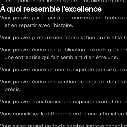
les réponses des investisseurs, des clients et des 
À quoi ressemble l'excellence
Vous pouvez participer à une conversation techniq
et en repartir avec l'histoire.
Vous pouvez prendre une transcription brute et la t
Vous pouvez écrire une publication LinkedIn qui s
une entreprise qui fait semblant d'en être une.
Vous pouvez écrire un communiqué de presse qui a u
Vous pouvez écrire une section de page de destinat
précis.
Vous pouvez transformer une capacité produit en rés
Vous connaissez la différence entre une affirmation 
Vous savez quand un texte semble impressionnant ma