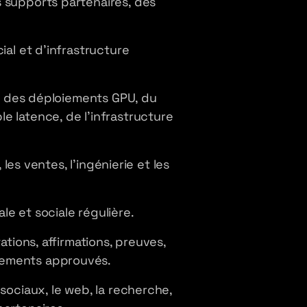
s supports partenaires, des
ial et d'infrastructure
IA, des déploiements GPU, du
e latence, de l'infrastructure
 les ventes, l'ingénierie et les
e et sociale régulière.
ations, affirmations, preuves,
nnements approuvés.
sociaux, le web, la recherche,