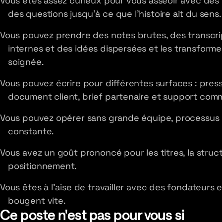
Vous êtes assez curieux pour vous asseoir avec des 
des questions jusqu'à ce que l'histoire ait du sens.
Vous pouvez prendre des notes brutes, des transcri
internes et des idées dispersées et les transfor
soignée.
Vous pouvez écrire pour différentes surfaces : presse
document client, brief partenaire et support comm
Vous pouvez opérer sans grande équipe, processus p
constante.
Vous avez un goût prononcé pour les titres, la structu
positionnement.
Vous êtes à l'aise de travailler avec des fondateurs e
bougent vite.
Ce poste n'est pas pour vous si