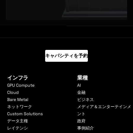
キャパシティを予約
インフラ
業種
GPU Compute
AI
Cloud
金融
Bare Metal
ビジネス
ネットワーク
メディア＆エンターテインメ
Custom Solutions
ント
データ主権
政府
レイテンシ
事例紹介