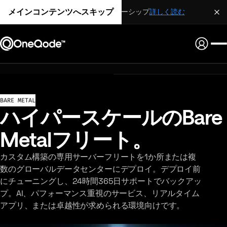
メインコンテンツへスキップ
戦略的パートナーシップ
詳しく読む
BARE METAL
ハイパースケールのBare
Metalフリート。
カスタム構築の専用サーバーフリートを1か所または複
数のグローバルデータセンターにデプロイ。デプロイ前
にチューニングし、24時間365日サポートでバックアッ
プ。AI、パフォーマンス重視のサービス、リアルタイム
アプリ、または卓越性が求められる環境向けです。