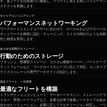
す。各ノードを仕様通りに構築し、フリートに加える前にパフォーマン
ステストを実施します。
キャリアエンジニアリング
パフォーマンスネットワーキング
ワークロードとエンドユーザーに合わせて、ローカルおよびグローバル
ネットワークを精密に設計・チューニング。スイスの時計のような信頼
性と精度を実現します。
あらゆる形態のストレージ
行動のためのストレージ
フラッシュ、階層型ストレージ、カスタム構築サーバー、パートナープ
ラットフォームなど、ワークロードのニーズに応じて対応。エンタープ
ライズストレージの専門アーキテクトが設計します。
混在フリート、一元管理
最適なフリートを構築
トランザクションコンピュート、データベースマシン、ストレージクラ
スター、専用ハードウェアなど、必要な比率で各種ノードタイプを組み
合わせたソリューション。必要に応じてマルチリージョン対応し、一つ