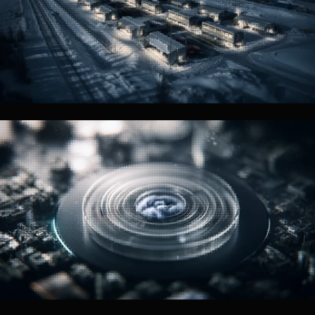
GPU Compute
プライベートグローバルネットワーク上のフロンティアアクセラレータ
ー。予約済みキャパシティ、マルチベンダーシリコン、シングルテナン
ト。
Cloud