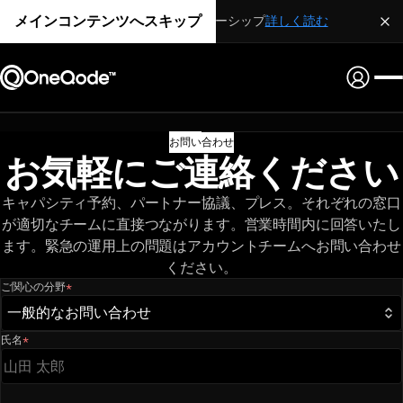
メインコンテンツへスキップ
戦略的パートナーシップ
詳しく読む
お問い合わせ
お気軽にご連絡ください
キャパシティ予約、パートナー協議、プレス。それぞれの窓口
が適切なチームに直接つながります。営業時間内に回答いたし
ます。緊急の運用上の問題はアカウントチームへお問い合わせ
ください。
ご関心の分野
*
（必須）
一般的なお問い合わせ
氏名
*
（必須）