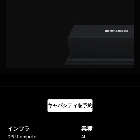
キャパシティを予約
インフラ
業種
GPU Compute
AI