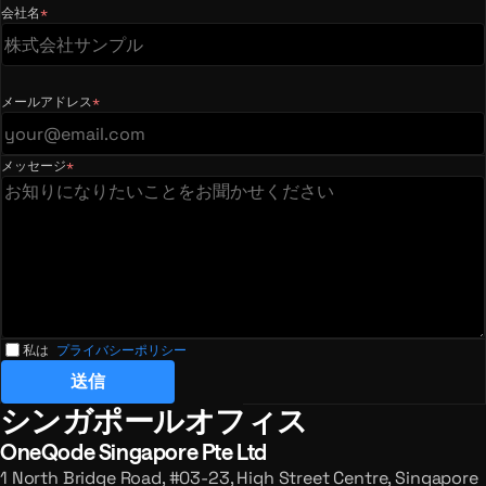
会社名
*
（必須）
メールアドレス
*
（必須）
メッセージ
*
（必須）
私は
プライバシーポリシー
送信
シンガポールオフィス
登録オフィスおよびお問い合わせ
OneQode Singapore Pte Ltd
1 North Bridge Road, #03-23, High Street Centre, Singapore