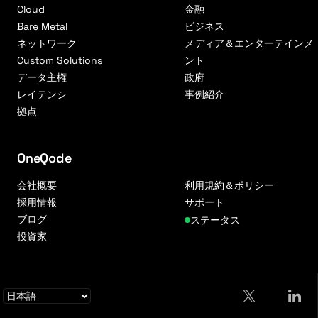
Cloud
金融
Bare Metal
ビジネス
ネットワーク
メディア＆エンターテインメ
Custom Solutions
ント
データ主権
政府
レイテンシ
事例紹介
拠点
OneQode
会社概要
利用規約＆ポリシー
採用情報
サポート
ブログ
ステータス
投資家