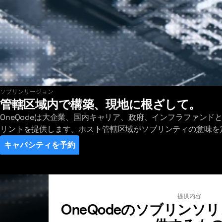
ソブリンリージョン
最新のデプロイメントを見る
管轄区域内で構築、現地に根ざして。
OneQodeは大企業、国内キャリア、政府、インフラファンド
リントを提供します。ホスト管轄区域がソブリンティの意味を
キャパシティを予約
提供内容
OneQodeのソブリンソ