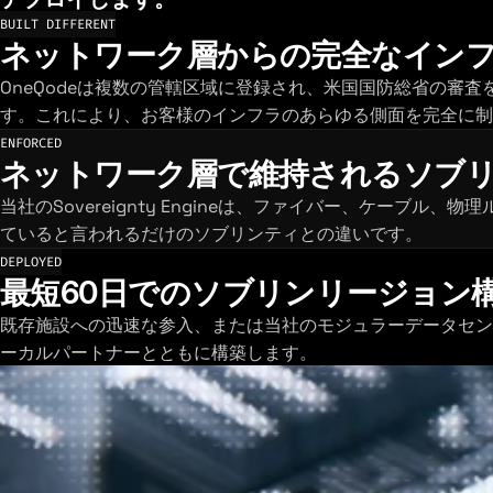
BUILT DIFFERENT
ネットワーク層からの完全なイン
OneQodeは複数の管轄区域に登録され、米国国防総省の
す。これにより、お客様のインフラのあらゆる側面を完全に制
ENFORCED
ネットワーク層で維持されるソブ
当社のSovereignty Engineは、ファイバー、ケ
ていると言われるだけのソブリンティとの違いです。
DEPLOYED
最短60日でのソブリンリージョン
既存施設への迅速な参入、または当社のモジュラーデータセン
ーカルパートナーとともに構築します。