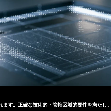
れます。正確な技術的・管轄区域的要件を満たし
れます。正確な技術的・管轄区域的要件を満たし