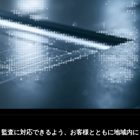
、監査に対応できるよう、お客様とともに地域内に
、監査に対応できるよう、お客様とともに地域内に