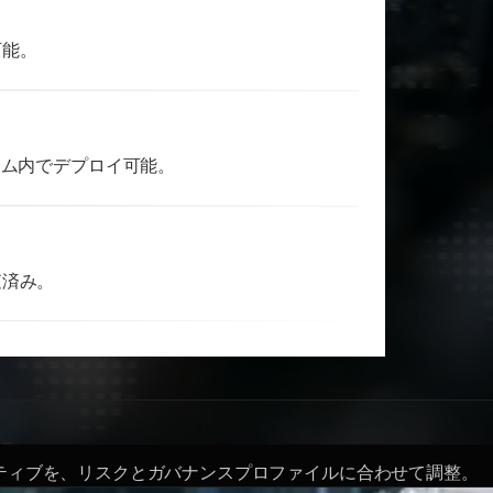
可能。
ラム内でデプロイ可能。
査済み。
ティブを、リスクとガバナンスプロファイルに合わせて調整。