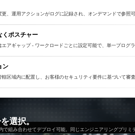
変更、運用アクションがログに記録され、オンデマンドで参照
なくポスチャー
エアギャップ - ワークロードごとに設定可能で、単一プログ
ョン
を管轄区域内に配置し、お客様のセキュリティ要件に基づいて審
ーを選択。
内で組み合わせてデプロイ可能。同じエンジニアリングプリミ