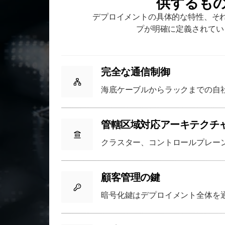
供するも
デプロイメントの具体的な特性、そ
プが明確に定義されてい
完全な通信制御
海底ケーブルからラックまでの自
管轄区域対応アーキテクチ
クラスター、コントロールプレー
顧客管理の鍵
暗号化鍵はデプロイメント全体を