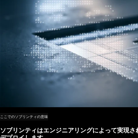
ここでのソブリンティの意味
ソブリンティはエンジニアリングによって実現さ
ソブリンティはエンジニアリングによって実現さ
デプロイします。