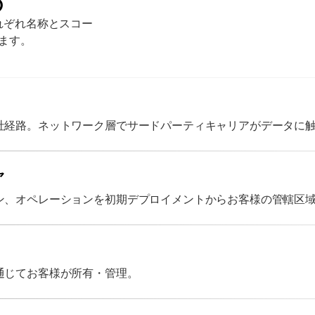
の
れぞれ名称とスコー
ます。
社経路。ネットワーク層でサードパーティキャリアがデータに
ャ
ン、オペレーションを初期デプロイメントからお客様の管轄区
通じてお客様が所有・管理。