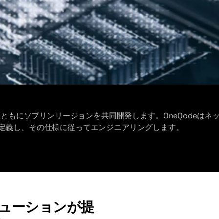
とともにソブリンリージョンを共同開発します。OneQodeは
定義し、その仕様に従ってエンジニアリングします。
リューションが提