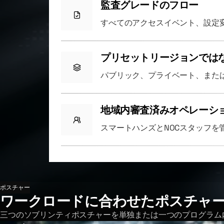
監査グレードのフロー
すべてのアクセスイベント、設定
プリセットリージョンでは
パブリック、プライベート、または
地域内審査済みオペレーシ
スマートハンズとNOCスタッフ
ポスチャー
ワークロードに合わせたポスチャ
三つのソブリンティポスチャーを単独または一つのプログラム