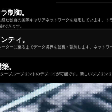
フラ制御。
審査を経た独自の国際キャリアネットワークを運用しています。
御できます。
リンティ。
ーブル、物理ルーターに至るまでデータ境界を監視・強制します。ネ
構築。
ターブループリントのデプロイが可能です。新しいソブリンリ