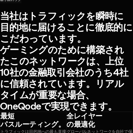
当社はトラフィックを瞬時に目
当社はトラフィックを瞬時に
目的地に届けることに徹底的に
こだわっています。
ゲーミングのために構築され
たこのネットワークは、上位
10社の金融取引会社のうち4社
に信頼されています。リアル
タイムが重要な場合、
OneQodeで実現できます。
最短
全レイヤー
パスルーティング。
の最適化
トラフィックは目的地への最も直接
グローバルネットワークを自社で保