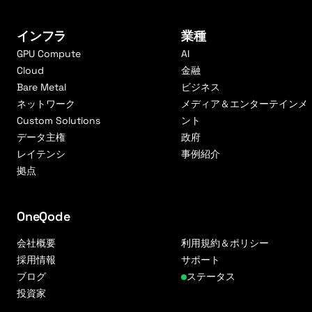
インフラ
業種
GPU Compute
AI
Cloud
金融
Bare Metal
ビジネス
ネットワーク
メディア＆エンターテインメ
Custom Solutions
ント
データ主権
政府
レイテンシ
事例紹介
拠点
OneQode
会社概要
利用規約＆ポリシー
採用情報
サポート
ブログ
ステータス
投資家