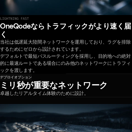
LIGHTNING FAST
最新のデプロイメントを見る
OneQodeならトラフィックがより速く届
く
当社は低遅延大陸間ネットワークを運用しており、ラグを排除
するためにゼロから設計されています。
デフォルトで最短パスルーティングを採用し、目的地への絶対
的に最速ルートである場合にのみ他のネットワークにトラフィ
ックを渡します。
デプロイオプション
ミリ秒が重要なネットワーク
卓越したリアルタイム体験のために設計。