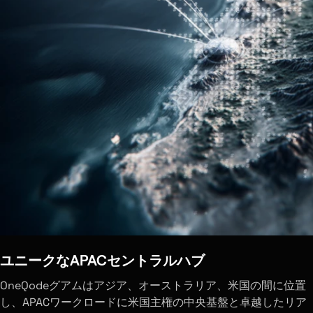
ユニークなAPACセントラルハブ
OneQodeグアムはアジア、オーストラリア、米国の間に位置
し、APACワークロードに米国主権の中央基盤と卓越したリア