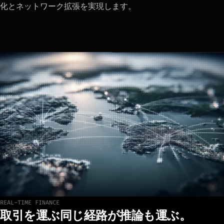
化とネットワーク拡張を実現します。
REAL-TIME FINANCE
最新のデプロイメントを見る
取引を運ぶ同じ経路が推論も運ぶ。