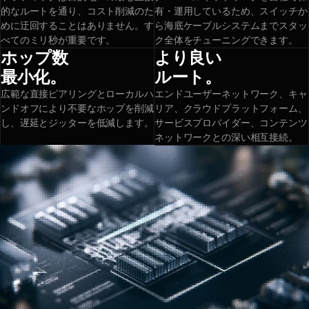
的なルートを通り、コスト削減のた
有・運用しているため、スイッチか
めに迂回することはありません。す
ら海底ケーブルシステムまでスタッ
べてのミリ秒が重要です。
ク全体をチューニングできます。
ホップ数
より良い
最小化。
ルート。
広範な直接ピアリングとローカルハ
エンドユーザーネットワーク、キャ
ンドオフにより不要なホップを削減
リア、クラウドプラットフォーム、
し、遅延とジッターを低減します。
サービスプロバイダー、コンテンツ
ネットワークとの深い相互接続。