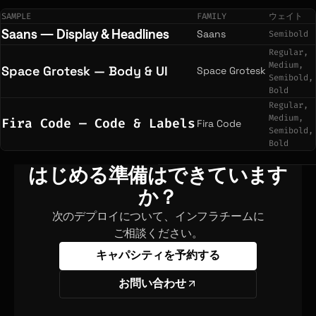
SAMPLE
FAMILY
ウェイト
Saans — Display & Headlines
Saans
Semibold
Regular,
Medium,
Space Grotesk — Body & UI
Space Grotesk
Semibold,
Bold
Regular,
Medium,
Fira Code — Code & Labels
Fira Code
Semibold,
Bold
はじめる準備はできています
か？
次のデプロイについて、インフラチームに
ご相談ください。
キャパシティを予約する
お問い合わせ