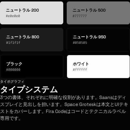
ニュートラル 200
ニュートラル 500
#e0e0e0
#777777
ニュートラル 800
ニュートラル 950
#1f1f1f
#050505
ブラック
ホワイト
#000000
#ffffff
タイポグラフィ
タイプシステム
3つの書体、それぞれに明確な役割があります。Saansはディ
スプレイと見出しを担います。Space Groteskは本文とUIテキ
ストをカバーします。Fira Codeはコードとテクニカルラベル
専用です。