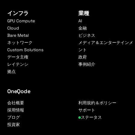
インフラ
業種
GPU Compute
AI
Cloud
金融
Bare Metal
ビジネス
ネットワーク
メディア＆エンターテインメ
Custom Solutions
ント
データ主権
政府
レイテンシ
事例紹介
拠点
OneQode
会社概要
利用規約＆ポリシー
採用情報
サポート
ブログ
ステータス
投資家