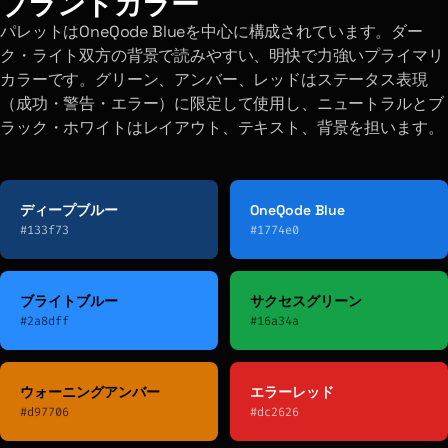
ブランドカラー
パレットはOneQode Blueを中心に構成されています。ダー
ク・ライト双方の背景で読みやすい、明快で力強いプライマリ
カラーです。グリーン、アンバー、レッドはステータス表現
（成功・警告・エラー）に限定して使用し、ニュートラルとブ
ラック・ホワイトはレイアウト、テキスト、背景を担います。
ディープブルー
OneQode Blue
#133f73
#1774e0
ブライトブルー
サクセスグリーン
#2a8dff
#16a34a
ウォーニングアンバー
エラーレッド
#d97706
#dc2626