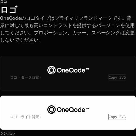
ロゴ
ロゴ
OneQodeのロゴタイプはプライマリブランドマークです。背
景に対して最も高いコントラストを提供するバージョンを使用
してください。プロポーション、カラー、スペーシングは変更
しないでください。
ロゴ（ダーク背景）
Copy SVG
ロゴ（ライト背景）
Copy SVG
シンボル