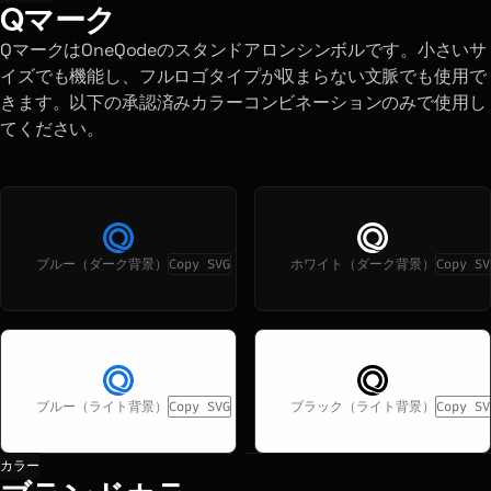
Qマーク
QマークはOneQodeのスタンドアロンシンボルです。小さいサ
イズでも機能し、フルロゴタイプが収まらない文脈でも使用で
きます。以下の承認済みカラーコンビネーションのみで使用し
てください。
ブルー（ダーク背景）
Copy SVG
ホワイト（ダーク背景）
Copy SV
ブルー（ライト背景）
Copy SVG
ブラック（ライト背景）
Copy SV
カラー