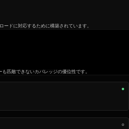
ワークロードに対応するために構築されています。
ダーも匹敵できないカバレッジの優位性です。