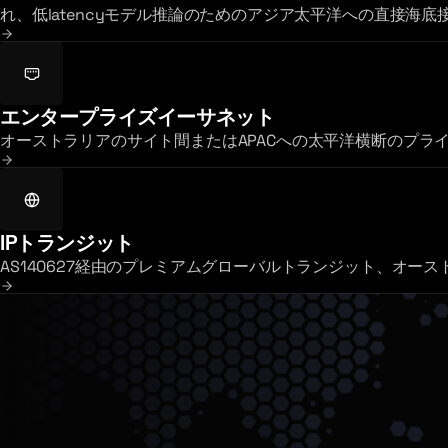
れ、低latencyモデル推論のためのアジア太平洋への直接海
エンタープライズイーサネット
オーストラリアのサイト間またはAPACへの太平洋横断のプライベートな
IPトランジット
AS140627経由のプレミアムグローバルトランジット、オー