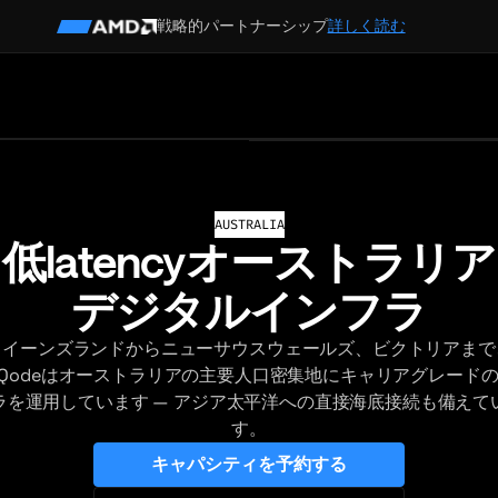
戦略的パートナーシップ
詳しく読む
AUSTRALIA
低latencyオーストラリア
デジタルインフラ
クイーンズランドからニューサウスウェールズ、ビクトリアまで
eQodeはオーストラリアの主要人口密集地にキャリアグレード
ラを運用しています — アジア太平洋への直接海底接続も備えて
す。
キャパシティを予約する