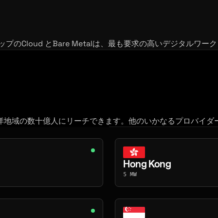
のCloud とBare Metalは、最も要求の高いデジタル
太平洋地域の数十億人にリーチできます。他のいかなるプロバイ
Hong Kong
5 MW