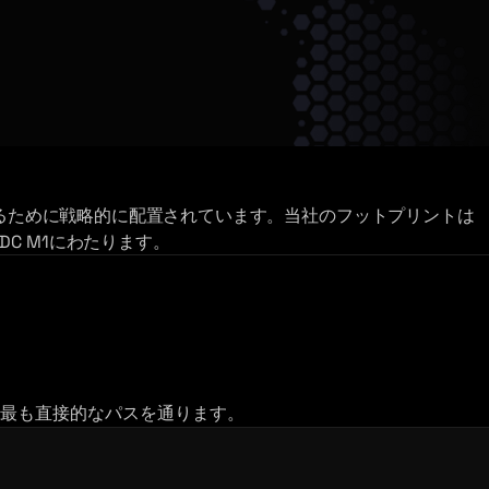
るために戦略的に配置されています。当社のフットプリントは
のNEXTDC M1にわたります。
最も直接的なパスを通ります。