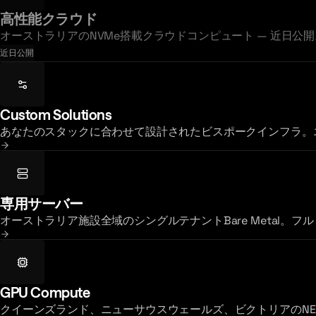
高性能クラウド
オーストラリアのNVMe搭載クラウドコンピュート — 近日
近日公開
Custom Solutions
あなたのスタックに合わせて設計されたビスポークインフラ。
専用サーバー
オーストラリア施設全域のシングルテナントBare Metal。フ
GPU Compute
クイーンズランド、ニューサウスウェールズ、ビクトリアのNEXT