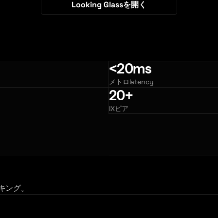
Looking Glassを開く
<20ms
メトロlatency
20+
IXピア
キング。