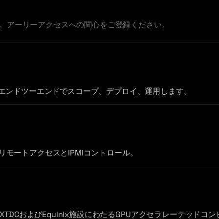
公開。アーリーアクセスへの関心をご登録ください。
エンドツーエンドでスコープ、デプロイ、運用します。
ルリモートアクセスとIPMIコントロール。
DCおよびEquinix施設にわたるGPUアクセラレーテッドコン