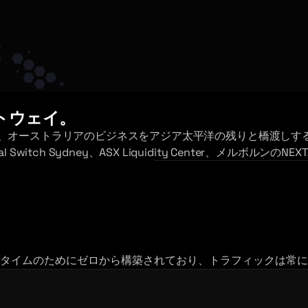
トウェイ。
、オーストラリアのビジネスをアジア太平洋の残りと橋渡しす
lobal Switch Sydney、ASX Liquidity Center、メルボルン
タイムのためにゼロから構築されており、トラフィックは常に