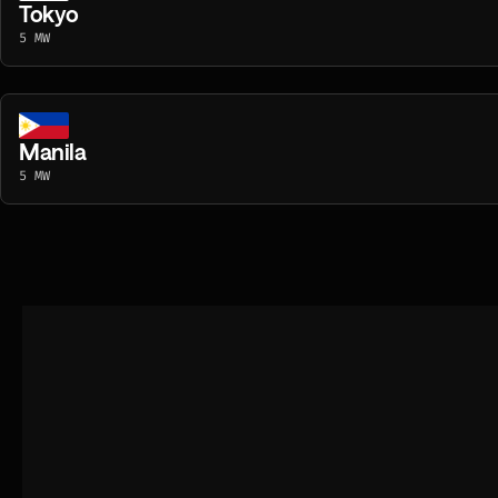
Tokyo
5 MW
Manila
5 MW