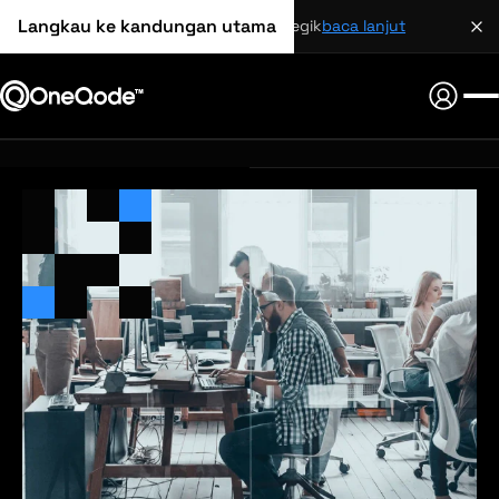
Langkau ke kandungan utama
perkongsian strategik
baca lanjut