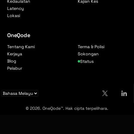
Kedaulatan
Kajian Kes
Latency
Lokasi
OneQode
Tentang Kami
Terma & Polisi
Kerjaya
Sokongan
Blog
Status
Pelabur
© 2026. OneQode™. Hak cipta terpelihara.