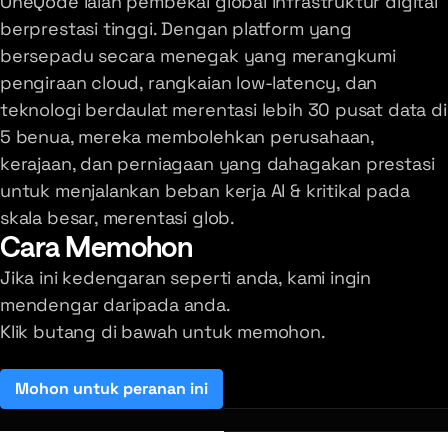
OneQode ialah pembekal global infrastruktur digital
berprestasi tinggi. Dengan platform yang
bersepadu secara menegak yang merangkumi
pengiraan cloud, rangkaian low-latency, dan
teknologi berdaulat merentasi lebih 30 pusat data di
5 benua, mereka membolehkan perusahaan,
kerajaan, dan perniagaan yang dahagakan prestasi
untuk menjalankan beban kerja AI & kritikal pada
skala besar, merentasi glob.
Cara Memohon
Jika ini kedengaran seperti anda, kami ingin
mendengar daripada anda.
Klik butang di bawah untuk memohon.
Mohon untuk peranan ini
(opens in a new tab)