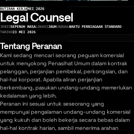
BUTIRAN KERJA
MEI 2026
Legal Counsel
JENIS
SEPENUH MASA
LOKASI
JAUH
JADUAL
WAKTU PERNIAGAAN STANDARD
TARIKH
23 MEI 2026
Tentang Peranan
Kami sedang mencari seorang peguam komersial
untuk menyokong Penasihat Umum dalam kontrak
pelanggan, perjanjian pembekal, perkongsian, dan
hal-hal korporat. Apabila aliran perjanjian
berkembang, pasukan undang-undang memerlukan
kedalaman yang lebih.
Peranan ini sesuai untuk seseorang yang
mempunyai pengalaman undang-undang komersial
yang kukuh dan boleh bekerja secara bebas dalam
hal-hal kontrak harian, sambil menerima arahan