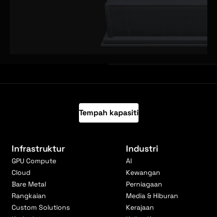
Tempah kapasiti
Infrastruktur
Industri
GPU Compute
AI
Cloud
Kewangan
Bare Metal
Perniagaan
Rangkaian
Media & Hiburan
Custom Solutions
Kerajaan