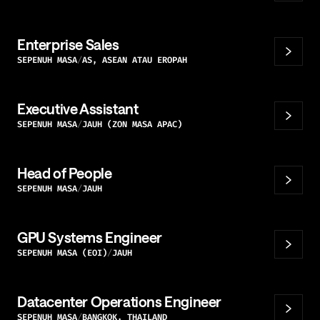
Enterprise Sales
SEPENUH MASA
AS, ASEAN ATAU EROPAH
Executive Assistant
SEPENUH MASA
JAUH (ZON MASA APAC)
Head of People
SEPENUH MASA
JAUH
GPU Systems Engineer
SEPENUH MASA (EOI)
JAUH
Datacenter Operations Engineer
SEPENUH MASA
BANGKOK, THAILAND