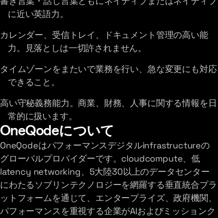
書き言葉・話し言葉ともにネイティブまたはネイティブ
に近い英語力。
カレンダー、受信トレイ、ドキュメント管理の高い能
力。見落としは一切許されません。
タイムゾーンをまたいで業務を行い、急な変更にも対応
できること。
高い守秘義務能力。商業、財務、人事に関する情報を日
常的に扱います。
OneQodeについて
OneQodeはパフォーマンスデジタルinfrastructureの
グローバルプロバイダーです。cloudcompute、低
latency networking、5大陸30以上のデータセンター
にわたるソブリンテクノロジーを網羅する垂直統合プラ
ットフォームを通じて、エンタープライズ、政府機関、
パフォーマンスを重視する企業がAIおよびミッションク