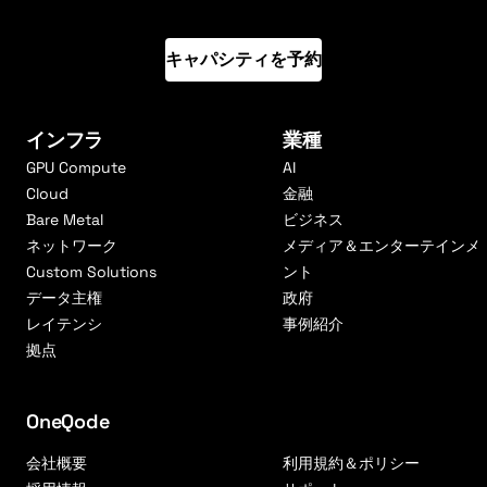
キャパシティを予約
インフラ
業種
GPU Compute
AI
Cloud
金融
Bare Metal
ビジネス
ネットワーク
メディア＆エンターテインメ
Custom Solutions
ント
データ主権
政府
レイテンシ
事例紹介
拠点
OneQode
会社概要
利用規約＆ポリシー