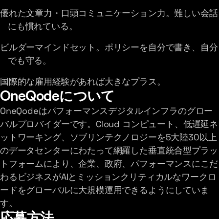
優れた文章力・口頭コミュニケーション力。難しい会話
にも慣れている。
ビルダーマインドセット。ポリシーを自分で書き、自分
でも守る。
国際的な雇用経験があれば大きなプラス。
OneQodeについて
OneQodeはパフォーマンスデジタルインフラのグロー
バルプロバイダーです。Cloud コンピュート、低遅延ネ
ットワーキング、ソブリンテクノロジーを5大陸30以上
のデータセンターにわたって網羅した垂直統合型プラッ
トフォームにより、企業、政府、パフォーマンスにこだ
わるビジネスがAIとミッションクリティカルなワークロ
ードをグローバルに大規模運用できるようにしていま
す。
応募方法