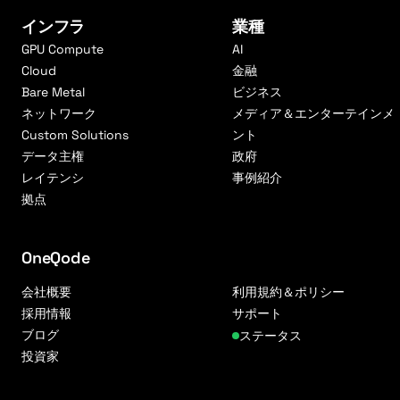
インフラ
業種
GPU Compute
AI
Cloud
金融
Bare Metal
ビジネス
ネットワーク
メディア＆エンターテインメ
Custom Solutions
ント
データ主権
政府
レイテンシ
事例紹介
拠点
OneQode
会社概要
利用規約＆ポリシー
採用情報
サポート
ブログ
ステータス
投資家