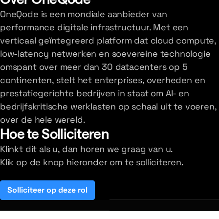
OneQode is een mondiale aanbieder van
performance digitale infrastructuur. Met een
verticaal geïntegreerd platform dat cloud compute,
low-latency netwerken en soevereine technologie
omspant over meer dan 30 datacenters op 5
continenten, stelt het enterprises, overheden en
prestatiegerichte bedrijven in staat om AI- en
bedrijfskritische werklasten op schaal uit te voeren,
over de hele wereld.
Hoe te Solliciteren
Klinkt dit als u, dan horen we graag van u.
Klik op de knop hieronder om te solliciteren.
Solliciteer op deze rol
(opens in a new tab)