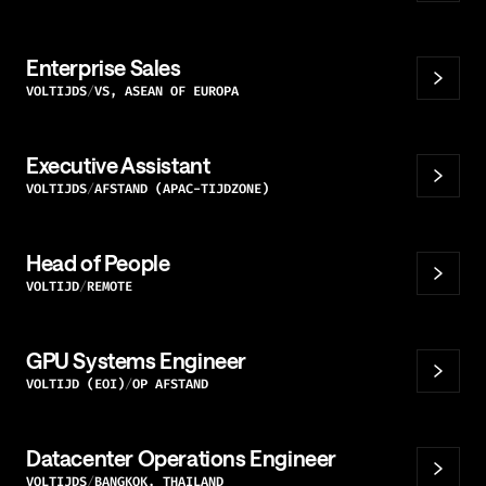
Enterprise Sales
VOLTIJDS
VS, ASEAN OF EUROPA
Executive Assistant
VOLTIJDS
AFSTAND (APAC-TIJDZONE)
Head of People
VOLTIJD
REMOTE
GPU Systems Engineer
VOLTIJD (EOI)
OP AFSTAND
Datacenter Operations Engineer
VOLTIJDS
BANGKOK, THAILAND