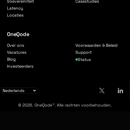
Soevereiniteit
Casestudies
Latency
Locaties
OneQode
Over ons
Voorwaarden & Beleid
Vacatures
Support
Blog
Status
Investeerders
© 2026. OneQode™. Alle rechten voorbehouden.