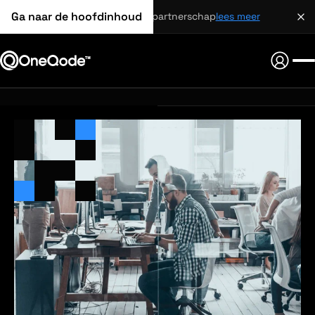
Ga naar de hoofdinhoud
strategisch partnerschap
lees meer